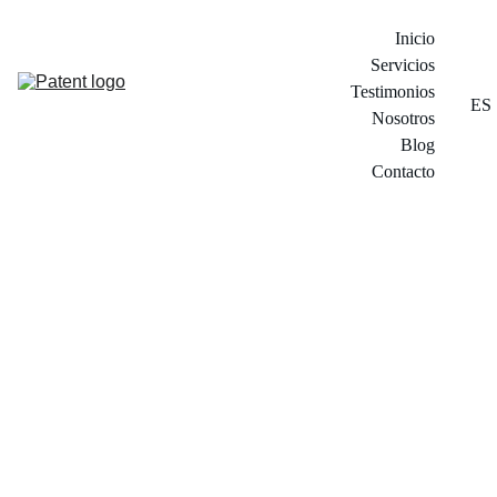
Inicio
Servicios
Testimonios
ES
Nosotros
Blog
Contacto
9/8/2024
3 min leer